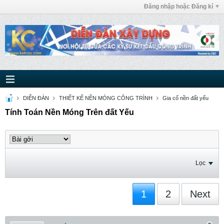
Đăng nhập hoặc Đăng kí
DIỄN ĐÀN
THIẾT KẾ NỀN MÓNG CÔNG TRÌNH
Gia cố nền đất yếu
Tính Toán Nền Móng Trên đất Yếu
Lọc
1
2
Next