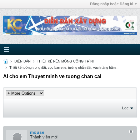
Đăng nhập hoặc Đăng kí
DIỄN ĐÀN
THIẾT KẾ NỀN MÓNG CÔNG TRÌNH
Thiết kế tường trong đất, cọc barrette, tường chắn đất, vách tầng hầm,..
Ai cho em Thuyet minh ve tuong chan cai
Lọc
mouse
Thành viên mới