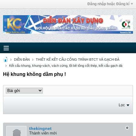
Đăng nhập hoặc Đăng kí
DIỄN ĐÀN
THIẾT KẾ KẾT CẤU CÔNG TRÌNH BTCT VÀ GẠCH ĐÁ
Kết cấu khung, khung-vách, vách cứng, lõi bê tông cốt thép, kết cấu gạch đá
Hệ khung không dầm phụ !
Lọc
thekingnet
Thành viên mới