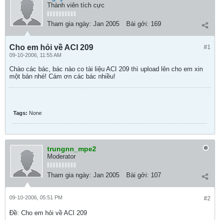
Thành viên tích cực
Tham gia ngày:
Jan 2005
Bài gởi:
169
Cho em hỏi về ACI 209
#1
09-10-2006, 11:55 AM
Chào các bác, bác nào co tài liệu ACI 209 thì upload lên cho em xin
một bản nhé! Cám ơn các bác nhiều!
Tags:
None
trungnn_mpe2
Moderator
Tham gia ngày:
Jan 2005
Bài gởi:
107
09-10-2006, 05:51 PM
#2
Ðề: Cho em hỏi về ACI 209