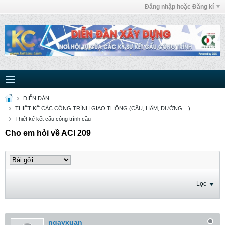
Đăng nhập hoặc Đăng kí
DIỄN ĐÀN
THIẾT KẾ CÁC CÔNG TRÌNH GIAO THÔNG (CẦU, HẦM, ĐƯỜNG ...)
Thiết kế kết cấu công trình cầu
Cho em hỏi về ACI 209
Lọc
ngayxuan