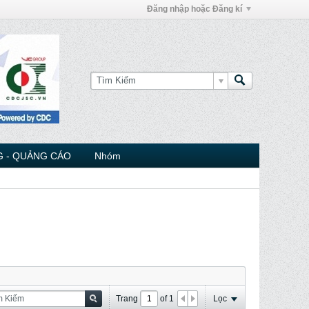
Đăng nhập hoặc Đăng kí
 - QUẢNG CÁO
Nhóm
Trang
of
1
Lọc