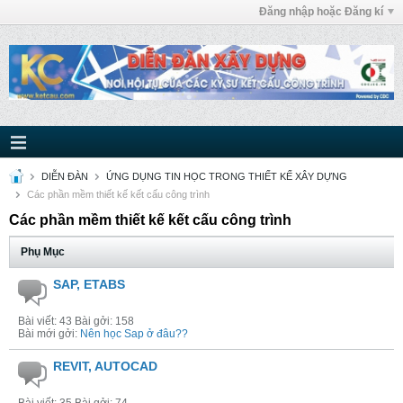
Đăng nhập hoặc Đăng kí
DIỄN ĐÀN
ỨNG DỤNG TIN HỌC TRONG THIẾT KẾ XÂY DỰNG
Các phần mềm thiết kế kết cấu công trình
Các phần mềm thiết kế kết cấu công trình
Phụ Mục
SAP, ETABS
Bài viết: 43 Bài gởi: 158
Bài mới gởi:
Nên học Sap ở đâu??
REVIT, AUTOCAD