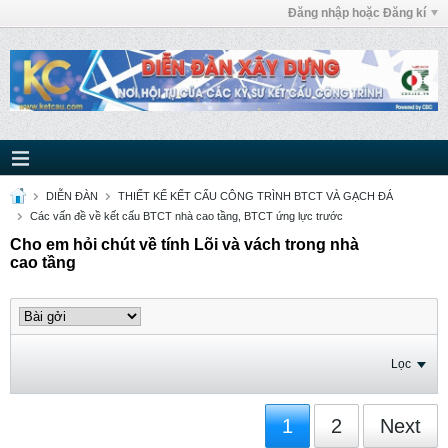
Đăng nhập hoặc Đăng kí
DIỄN ĐÀN
THIẾT KẾ KẾT CẤU CÔNG TRÌNH BTCT VÀ GẠCH ĐÁ
Các vấn đề về kết cấu BTCT nhà cao tầng, BTCT ứng lực trước
Cho em hỏi chút về tính Lõi và vách trong nhà
cao tầng
Lọc
1
2
Next