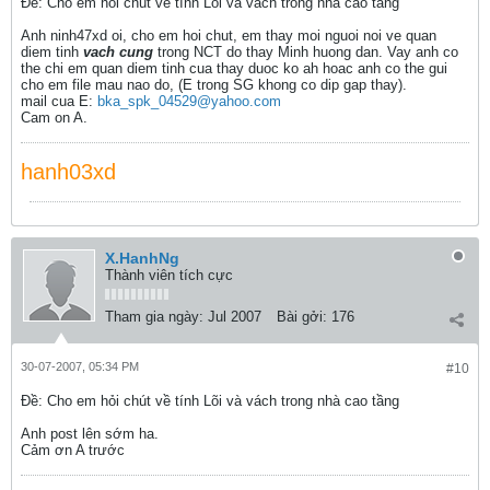
Ðề: Cho em hỏi chút về tính Lõi và vách trong nhà cao tầng
Anh ninh47xd oi, cho em hoi chut, em thay moi nguoi noi ve quan
diem tinh
vach cung
trong NCT do thay Minh huong dan. Vay anh co
the chi em quan diem tinh cua thay duoc ko ah hoac anh co the gui
cho em file mau nao do, (E trong SG khong co dip gap thay).
mail cua E:
bka_spk_04529@yahoo.com
Cam on A.
hanh03xd
X.HanhNg
Thành viên tích cực
Tham gia ngày:
Jul 2007
Bài gởi:
176
30-07-2007, 05:34 PM
#10
Ðề: Cho em hỏi chút về tính Lõi và vách trong nhà cao tầng
Anh post lên sớm ha.
Cảm ơn A trước