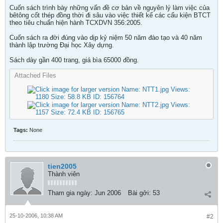
Cuốn sách trình bày những vấn đề cơ bản về nguyên lý làm việc của
bêtông cốt thép đồng thời đi sâu vào việc thiết kế các cấu kiện BTCT
theo tiêu chuẩn hiện hành TCXDVN 356:2005.
Cuốn sách ra đời đúng vào dịp kỷ niệm 50 năm đào tạo và 40 năm
thành lập trường Đại học Xây dựng.
Sách dày gần 400 trang, giá bìa 65000 đồng.
Attached Files
Tags:
None
tien2005
Thành viên
Tham gia ngày:
Jun 2006
Bài gởi:
53
25-10-2006, 10:38 AM
#2