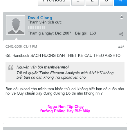
David Giang
Thành viên tích cực
Tham gia ngày:
Dec 2007
Bài gởi:
168
02-01-2008, 03:47 PM
#46
Ðề: Handbook-SACH HUONG DAN THIET KE CAU THEO ASSHTO
Nguyên văn bởi
thanhvienmoi
Tôi có quyển"Finite Element Analysis with ANSYS"không
biết bạn có cần không.Tôi upload lên cho.
Bạn có upload cho mình tam khảo thử coi.không biết bạn có cuốn nào
nói về Quy chuẩn xây đựng đường Đô thị nhỏ không nhỉ?
Ngựa Non Tập Chạy
Đường Phẳng Hay Biết Mấy