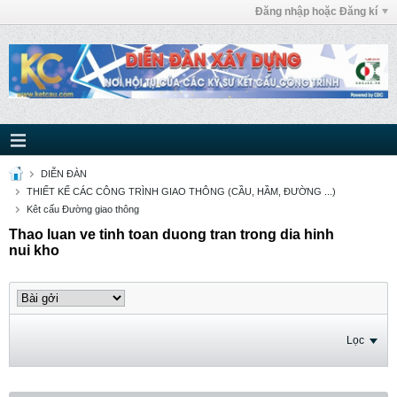
Đăng nhập hoặc Đăng kí
DIỄN ĐÀN
THIẾT KẾ CÁC CÔNG TRÌNH GIAO THÔNG (CẦU, HẦM, ĐƯỜNG ...)
Kêt cấu Đường giao thông
Thao luan ve tinh toan duong tran trong dia hinh
nui kho
Lọc