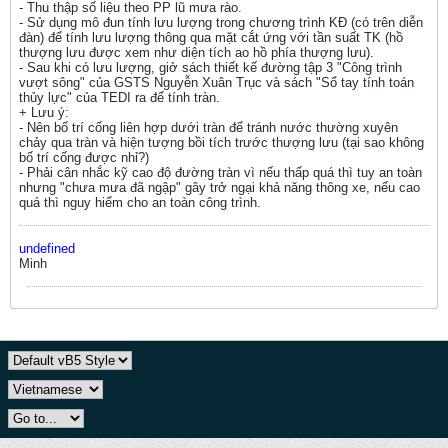
- Thu thập số liệu theo PP lũ mưa rào.
- Sử dụng mô đun tính lưu lượng trong chương trình KĐ (có trên diễn
đàn) để tính lưu lượng thông qua mặt cắt ứng với tần suất TK (hồ
thượng lưu được xem như diện tích ao hồ phía thượng lưu).
- Sau khi có lưu lượng, giở sách thiết kế đường tập 3 "Công trình
vượt sông" của GSTS Nguyễn Xuân Trục và sách "Sổ tay tính toán
thủy lực" của TEDI ra để tính tràn.
+ Lưu ý:
- Nên bố trí cống liên hợp dưới tràn để tránh nước thường xuyên
chảy qua tràn và hiện tượng bồi tích trước thượng lưu (tại sao không
bố trí cống được nhỉ?)
- Phải cân nhắc kỹ cao độ đường tràn vì nếu thấp quá thì tuy an toàn
nhưng "chưa mưa đã ngập" gây trở ngại khả năng thông xe, nếu cao
quá thì nguy hiểm cho an toàn công trình.
undefined
Minh