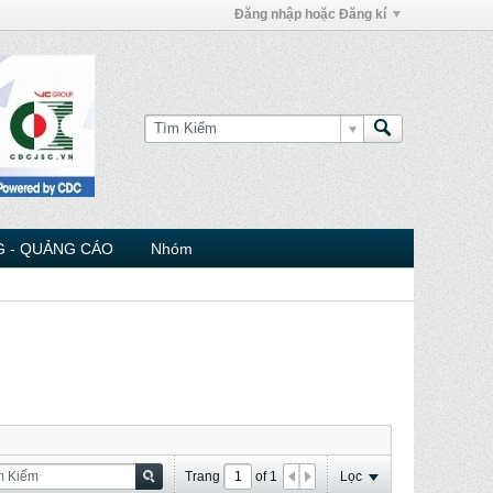
Đăng nhập hoặc Đăng kí
 - QUẢNG CÁO
Nhóm
Trang
of
1
Lọc