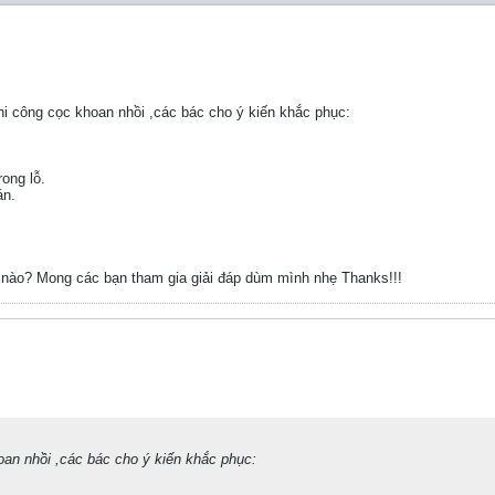
hi công cọc khoan nhồi ,các bác cho ý kiến khắc phục:
ong lỗ.
án.
ế nào? Mong các bạn tham gia giải đáp dùm mình nhẹ Thanks!!!
hoan nhồi ,các bác cho ý kiến khắc phục: