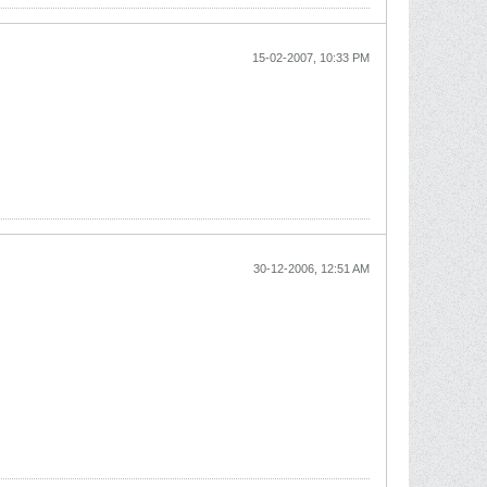
15-02-2007, 10:33 PM
30-12-2006, 12:51 AM