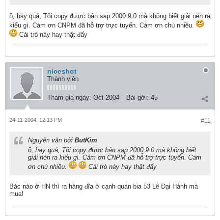
ồ, hay quá, Tôi copy được bản sap 2000 9.0 mà không biết giải nén ra
kiểu gì. Cám ơn CNPM đã hỗ trợ trực tuyến. Cám ơn chú nhiều.
Cái trò này hay thật đấy
niceshot
Thành viên
Tham gia ngày:
Oct 2004
Bài gởi:
45
24-11-2004, 12:13 PM
#11
Nguyên văn bởi
ButKim
ồ, hay quá, Tôi copy được bản sap 2000 9.0 mà không biết
giải nén ra kiểu gì. Cám ơn CNPM đã hỗ trợ trực tuyến. Cám
ơn chú nhiều.
Cái trò này hay thật đấy
Bác nào ở HN thì ra hàng đĩa ở cạnh quán bia 53 Lê Đại Hành mà
mua!