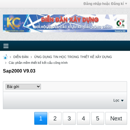
Đăng nhập hoặc Đăng kí
DIỄN ĐÀN
ỨNG DỤNG TIN HỌC TRONG THIẾT KẾ XÂY DỰNG
Các phần mềm thiết kế kết cấu công trình
Sap2000 V9.03
Lọc
1
2
3
4
5
Next