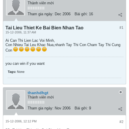
Thành viên mới
Tham gia ngày:
Dec 2006
Bài gởi:
16
Tai Lieu Thiet Ke Bai Bien Nhan Tao
#1
15-12-2006, 11:37 AM
Ai Can Thi Lien Lac Voi Minh,
Con Nhieu Tai Leu Khac Nua,nhanh Tay Thi Con Cham Tay Thi Cung
Con
you can win if you want
Tags:
None
thanhdhgt
Thành viên mới
Tham gia ngày:
Nov 2006
Bài gởi:
9
15-12-2006, 12:12 PM
#2