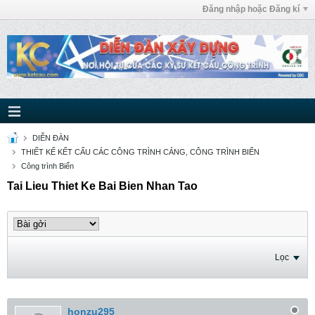
Đăng nhập hoặc Đăng kí
DIỄN ĐÀN
THIẾT KẾ KẾT CẤU CÁC CÔNG TRÌNH CẢNG, CÔNG TRÌNH BIỂN
Công trình Biển
Tai Lieu Thiet Ke Bai Bien Nhan Tao
Lọc
honzu295