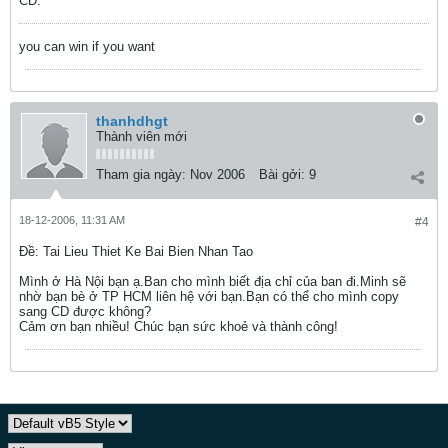
CD.
you can win if you want
thanhdhgt
Thành viên mới
Tham gia ngày:
Nov 2006
Bài gởi:
9
18-12-2006, 11:31 AM
#4
Ðề: Tai Lieu Thiet Ke Bai Bien Nhan Tao
Mình ở Hà Nội bạn ạ.Ban cho mình biết địa chỉ của ban đi.Minh sẽ
nhờ bạn bè ở TP HCM liên hệ với bạn.Bạn có thể cho mình copy
sang CD được không?
Cảm ơn bạn nhiều! Chúc bạn sức khoẻ và thành công!