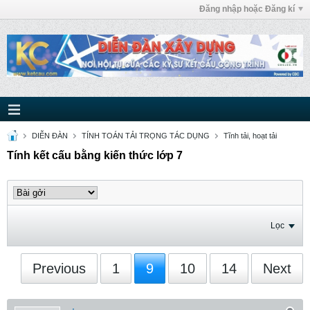
Đăng nhập hoặc Đăng kí
DIỄN ĐÀN
TÍNH TOÁN TẢI TRỌNG TÁC DỤNG
Tĩnh tải, hoạt tải
Tính kết cấu bằng kiến thức lớp 7
Lọc
Previous
1
9
10
14
Next