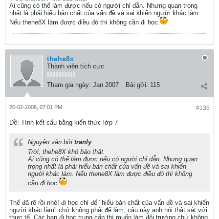
Ai cũng có thể làm được nếu có người chỉ dẫn. Nhưng quan trọng
nhất là phải hiểu bản chất của vấn đề và sai khiến người khác làm.
Nếu thehe8X làm được điều đó thì không cần đi học.
thehe8x
Thành viên tích cực
Tham gia ngày:
Jan 2007
Bài gởi:
115
20-02-2008, 07:01 PM
#135
Ðề: Tính kết cấu bằng kiến thức lớp 7
Nguyên văn bởi
tranly
Trời, thehe8X khó bảo thật.
Ai cũng có thể làm được nếu có người chỉ dẫn. Nhưng quan
trọng nhất là phải hiểu bản chất của vấn đề và sai khiến
người khác làm. Nếu thehe8X làm được điều đó thì không
cần đi học.
Thế đã rõ rồi nhé! đi học chỉ để "hiểu bản chất của vấn đề và sai khiến
người khác làm" chứ không phải để làm, câu này anh nói thật sát với
thực tế. Các bạn đi học trung cấp thì muốn làm đội trưởng chứ không