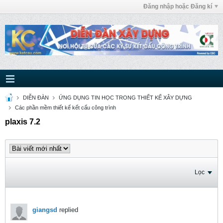
Đăng nhập hoặc Đăng kí
DIỄN ĐÀN
ỨNG DỤNG TIN HỌC TRONG THIẾT KẾ XÂY DỰNG
Các phần mềm thiết kế kết cấu công trình
plaxis 7.2
Lọc
giangsd
replied