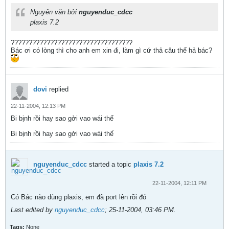
Nguyên văn bởi
nguyenduc_cdcc
plaxis 7.2
??????????????????????????????????
Bác ơi có lòng thì cho anh em xin đi, làm gì cứ thả câu thế hả bác?
dovi
replied
22-11-2004, 12:13 PM
Bi bịnh rồi hay sao gởi vao wái thế
Bi bịnh rồi hay sao gởi vao wái thế
nguyenduc_cdcc
started a topic
plaxis 7.2
22-11-2004, 12:11 PM
Có Bác nào dùng plaxis, em đã port lên rồi đó
Last edited by
nguyenduc_cdcc
;
25-11-2004, 03:46 PM
.
Tags:
None