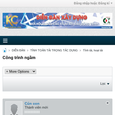
Đăng nhập hoặc Đăng kí
DIỄN ĐÀN
TÍNH TOÁN TẢI TRỌNG TÁC DỤNG
Tĩnh tải, hoạt tải
Công trình ngầm
Lọc
Cún con
Thành viên mới