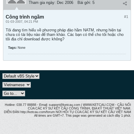
Tham gia ngày:
Dec 2006
Bài gởi:
5
Công trình ngầm
#1
01-03-2007, 04:21 PM
Tôi đang tìm hiểu về phương pháp đào hầm NATM, nhưng hiện tại
chưa có tài liệu nào để tham khảo. Các bạn có thể cho tôi hoặc cho
tôi địa chỉ download được không?
Tags:
None
Hotline: 038.77 88888 - Email: support@ketcau.com | WWW.KETCAU.COM - CẦU NỐI
CỦA CÁC KỸ SƯ KẾT CẤU CÔNG TRÌNH, ĐỊA KỸ THUẬT VIỆT NAM.
DIỄN ĐÀN http://ketcau.com/forum NƠI HỘI TỤ CỦA CÁC KỸ SƯ KẾT CÂU VIỆT NAM
All times are GMT+7. This page was generated at cách đây 1 phút.