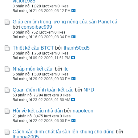
victor1985
3 phản hồi
1,028 lượt xem
0 likes
Bài mới gởi
21-03-2009, 05:12 PM
Giúp em tìm trọng lượng riêng của sàn Panel cái
bởi
consoibac999
0 phản hồi
752 lượt xem
0 likes
Bài mới gởi
16-03-2009, 08:34 PM
Thiết kế cầu BTCT
bởi
thanh50cd5
3 phản hồi
1,758 lượt xem
0 likes
Bài mới gởi
09-02-2009, 11:51 PM
Nhập môn kết cấu!
bởi
itc
5 phản hồi
1,580 lượt xem
0 likes
Bài mới gởi
29-02-2008, 09:33 PM
Quan điểm tính toán kết cấu
bởi
NPD
53 phản hồi
7,794 lượt xem
0 likes
Bài mới gởi
23-02-2008, 01:50 AM
Hỏi về kết cấu nhà dân
bởi
napoleon
21 phản hồi
3,475 lượt xem
0 likes
Bài mới gởi
22-02-2008, 06:00 PM
Cách xác định chất tải sàn lên khung cho đúng
bởi
thunga2005