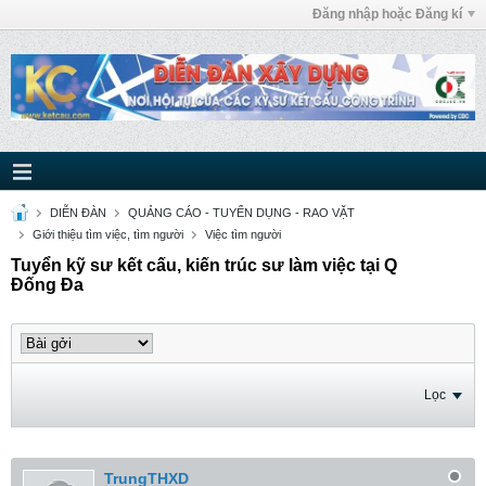
Đăng nhập hoặc Đăng kí
DIỄN ĐÀN
QUẢNG CÁO - TUYỂN DỤNG - RAO VẶT
Giới thiệu tìm việc, tìm người
Việc tìm người
Tuyển kỹ sư kết cấu, kiến trúc sư làm việc tại Q
Đống Đa
Lọc
TrungTHXD