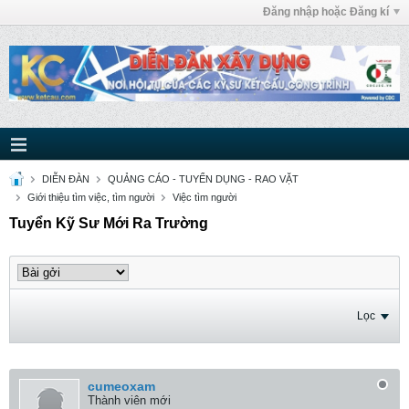
Đăng nhập hoặc Đăng kí
DIỄN ĐÀN
QUẢNG CÁO - TUYỂN DỤNG - RAO VẶT
Giới thiệu tìm việc, tìm người
Việc tìm người
Tuyển Kỹ Sư Mới Ra Trường
Lọc
cumeoxam
Thành viên mới