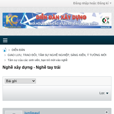
Đăng nhập hoặc Đăng kí
DIỄN ĐÀN
GIAO LƯU, TRAO ĐỔI, TÂM SỰ NGHỀ NGHIỆP, SÁNG KIẾN, Ý TƯỞNG MỚI
Tâm sự của các sinh viên, bạn trẻ mới vào nghề
Nghề xây dựng - Nghề tay trái
Lọc
junlipaul