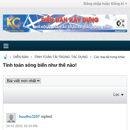
Đăng nhập hoặc Đăng kí
DIỄN ĐÀN
TÍNH TOÁN TẢI TRỌNG TÁC DỤNG
Các loại tải trọng khác
Tính toán sóng biển như thế nào!
Lọc
huutho3107
replied
24-07-2010, 02:10 PM