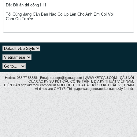
Ðề: Đồ án thi công ! ! !
Tôi Cũng đang Cần Bạn Nào Co Up Lên Cho Anh Em Coi Với
Cam On Trước
Hotline: 038.77 88888 - Email: support@ketcau.com | WWW.KETCAU.COM - CẦU NỐI
CỦA CÁC KỸ SƯ KẾT CẤU CÔNG TRÌNH, ĐỊA KỸ THUẬT VIỆT NAM.
DIỄN ĐÀN http://ketcau.com/forum NƠI HỘI TỤ CỦA CÁC KỸ SƯ KẾT CÂU VIỆT NAM
All times are GMT+7. This page was generated at cách đây 1 phút.