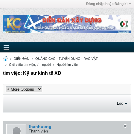
Đăng nhập hoặc Đăng kí
DIỄN ĐÀN
QUẢNG CÁO - TUYỂN DỤNG - RAO VẶT
Giới thiệu tìm việc, tìm người
Người tìm việc
tìm việc: Kỹ sư kinh tế XD
Lọc
thanhuong
Thành viên