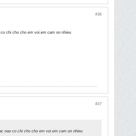
#36
 co chi cho cho em voi.em cam on nhieu
#37
ac nao co chi cho cho em voi.em cam on nhieu