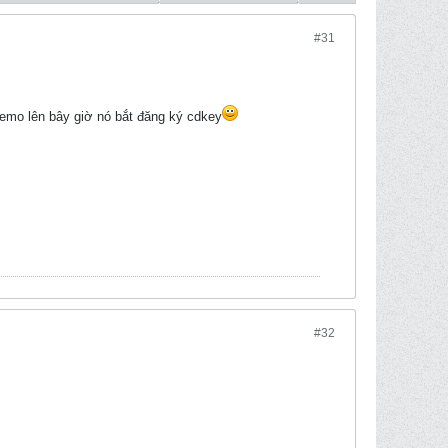
#31
demo lên bây giờ nó bắt đăng ký cdkey
#32