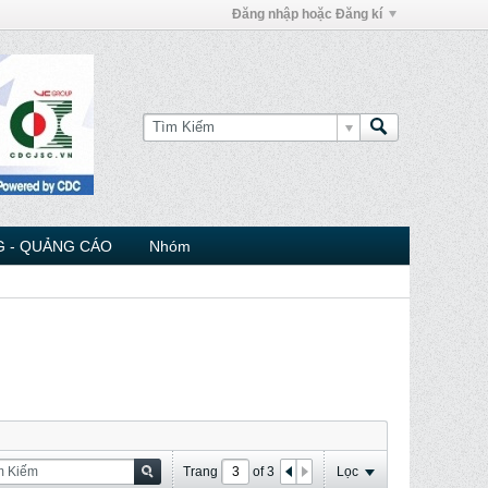
Đăng nhập hoặc Đăng kí
 - QUẢNG CÁO
Nhóm
Trang
of
3
Lọc