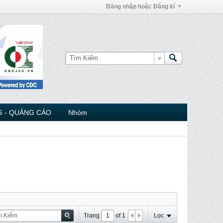
Đăng nhập hoặc Đăng kí
 - QUẢNG CÁO
Nhóm
Trang
of
1
Lọc