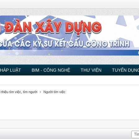
PHÁP LUẬT
BIM - CÔNG NGHỆ
THƯ VIỆN
TUYỂN DỤNG
 thiệu tìm việc, tìm người
Người tìm việc