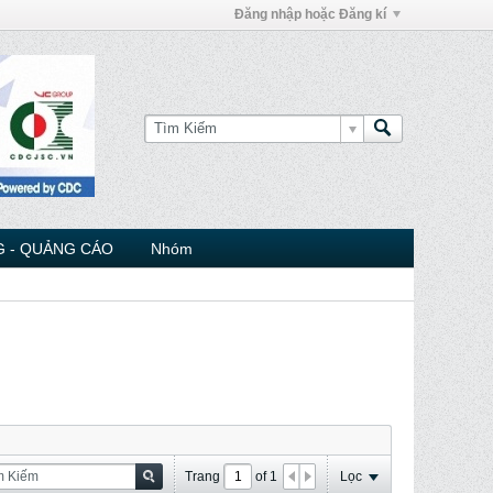
Đăng nhập hoặc Đăng kí
 - QUẢNG CÁO
Nhóm
Trang
of
1
Lọc