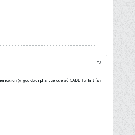
#3
unication (ở góc dưới phải của cửa sổ CAD). Tôi bị 1 lần