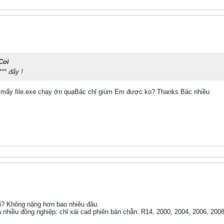
Coi
*** đấy !
mấy file.exe chạy ớn quạBác chỉ giùm Em được ko? Thanks Bác nhiều
i? Không nặng hơn bao nhiêu đâu.
 nhiều đồng nghiệp: chỉ xài cad phiên bản chẵn: R14, 2000, 2004, 2006, 2008