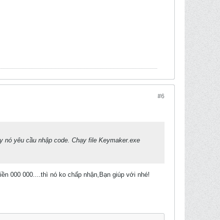
#6
hạy nó yêu cầu nhập code. Chạy file Keymaker.exe
iền 000 000....thì nó ko chấp nhận,Bạn giúp với nhé!