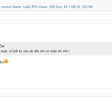
Coi
hoặc số bất kỳ nào đó đến khi nó nhận thì thôi !
ều!