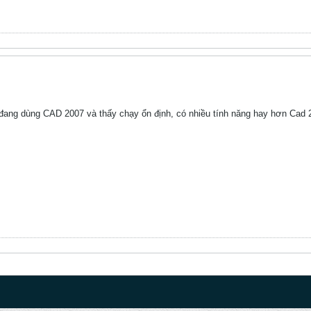
 đang dùng CAD 2007 và thấy chạy ổn định, có nhiều tính năng hay hơn Cad 