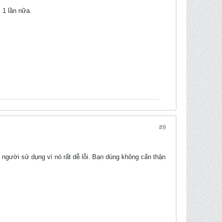
 1 lần nữa.
#9
 người sử dụng vì nó rất dễ lỗi. Bạn dùng không cẩn thận