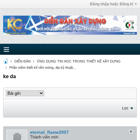
Đăng nhập hoặc Đăng kí
DIỄN ĐÀN
ỨNG DỤNG TIN HỌC TRONG THIẾT KẾ XÂY DỰNG
Phần mềm thiết kế nền móng, địa kỹ thuật,...
ke da
Lọc
eternal_flame2007
Thành viên mới