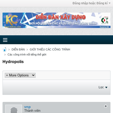
Đăng nhập hoặc Đăng kí
DIỄN ĐÀN
GIỚI THIỆU CÁC CÔNG TRÌNH
Các công trình nổi tiếng thế giới
Hydropolis
Lọc
vnp
Thành viên