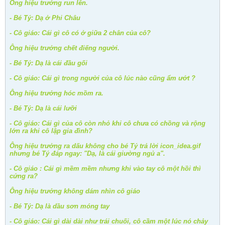
Ông hiệu trưởng run lên.
- Bé Tý: Dạ ở Phi Châu
- Cô giáo: Cái gì cô có ở giữa 2 chân của cô?
Ông hiệu trưởng chết điếng người.
- Bé Tý: Dạ là cái đầu gối
- Cô giáo: Cái gì trong người của cô lúc nào cũng ẩm ướt ?
Ông hiệu trưởng hóc mồm ra.
- Bé Tý: Dạ là cái lưỡi
- Cô giáo: Cái gì của cô còn nhỏ khi cô chưa có chồng và rộng
lớn ra khi cô lập gia đình?
Ông hiệu trưởng ra dấu không cho bé Tý trả lời icon_idea.gif
nhưng bé Tý đáp ngay: "Dạ, là cái giường ngủ a".
- Cô giáo : Cái gì mềm mềm nhưng khi vào tay cô một hồi thì
cứng ra?
Ông hiệu trưởng không dám nhìn cô giáo
- Bé Tý: Dạ là dầu sơn móng tay
- Cô giáo: Cái gì dài dài như trái chuối, cô cầm một lúc nó chảy