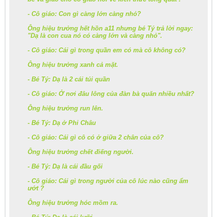
- Cô giáo: Con gì càng lớn càng nhỏ?
Ông hiệu trưởng hết hồn a11 nhưng bé Tý trả lời ngay:
"Dạ là con cua nó có càng lớn và càng nhỏ".
- Cô giáo: Cái gì trong quần em có mà cô không có?
Ông hiệu trưởng xanh cả mặt.
- Bé Tý: Dạ là 2 cái túi quần
- Cô giáo: Ở nơi đâu lông của đàn bà quăn nhiều nhất?
Ông hiệu trưởng run lên.
- Bé Tý: Dạ ở Phi Châu
- Cô giáo: Cái gì cô có ở giữa 2 chân của cô?
Ông hiệu trưởng chết điếng người.
- Bé Tý: Dạ là cái đầu gối
- Cô giáo: Cái gì trong người của cô lúc nào cũng ẩm
ướt ?
Ông hiệu trưởng hóc mồm ra.