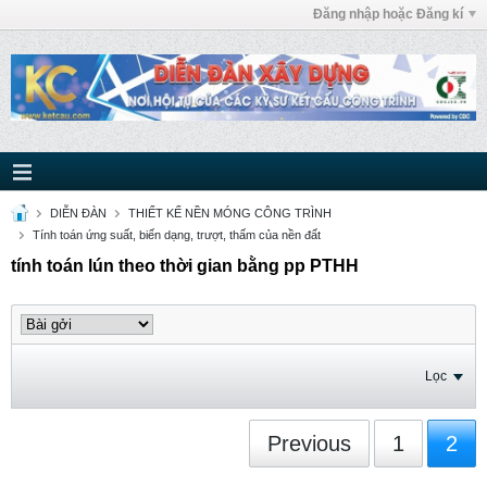
Đăng nhập hoặc Đăng kí
DIỄN ĐÀN
THIẾT KẾ NỀN MÓNG CÔNG TRÌNH
Tính toán ứng suất, biến dạng, trượt, thấm của nền đất
tính toán lún theo thời gian bằng pp PTHH
Lọc
Previous
1
2