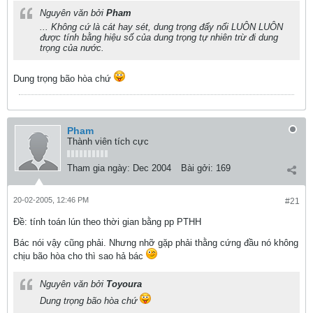
Nguyên văn bởi
Pham
... Không cứ là cát hay sét, dung trọng đẩy nổi LUÔN LUÔN
được tính bằng hiệu số của dung trọng tự nhiên trừ đi dung
trọng của nước.
Dung trọng bão hòa chứ
Pham
Thành viên tích cực
Tham gia ngày:
Dec 2004
Bài gởi:
169
20-02-2005, 12:46 PM
#21
Ðề: tính toán lún theo thời gian bằng pp PTHH
Bác nói vậy cũng phải. Nhưng nhỡ gặp phải thằng cứng đầu nó không
chịu bão hòa cho thì sao hả bác
Nguyên văn bởi
Toyoura
Dung trọng bão hòa chứ