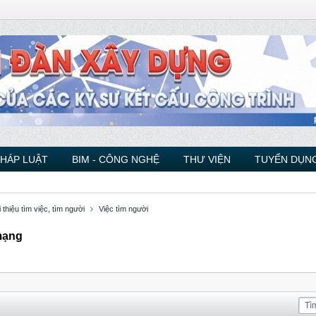
PHÁP LUẬT
BIM - CÔNG NGHỆ
THƯ VIỆN
TUYỂN DỤNG
 thiệu tìm việc, tìm người
Việc tìm người
 mạng