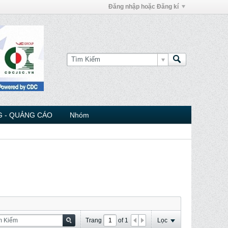
Đăng nhập hoặc Đăng kí
 - QUẢNG CÁO
Nhóm
Trang
of
1
Lọc