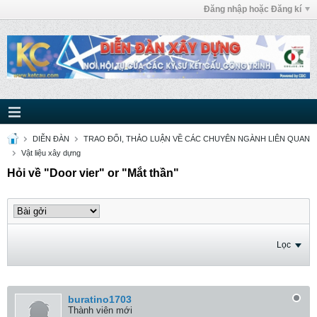
Đăng nhập hoặc Đăng kí
DIỄN ĐÀN
TRAO ĐỔI, THẢO LUẬN VỀ CÁC CHUYÊN NGÀNH LIÊN QUAN
Vật liệu xây dựng
Hỏi về "Door vier" or "Mắt thần"
Lọc
buratino1703
Thành viên mới