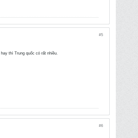
#5
hay thì Trung quốc có rất nhiều.
#6