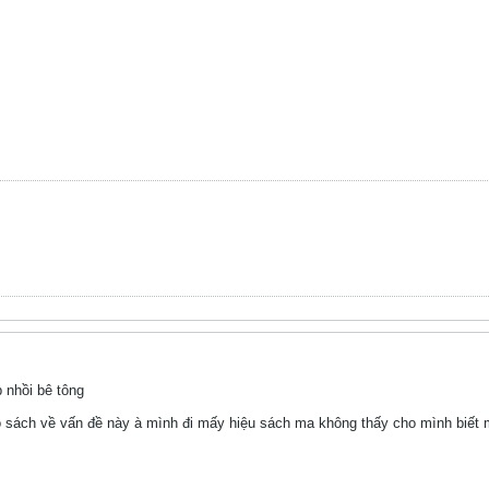
 nhồi bê tông
 sách về vấn đề này à mình đi mấy hiệu sách ma không thấy cho mình biết 