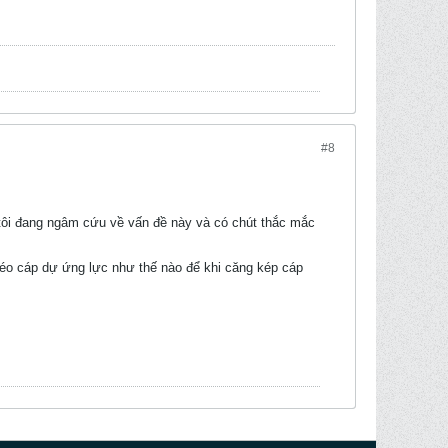
#8
tôi đang ngâm cứu về vấn đề này và có chút thắc mắc
g kéo cáp dự ứng lực như thế nào để khi căng kép cáp