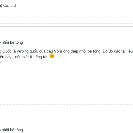
) Co.,Ltd
 nhồi bê tông
 Quốc là vương quốc của cầu Vòm ống thép nhồi bê tông. Do đó các tài liệu 
u hay , nếu biết ít tiếng tàu.
.
.
 nhồi bê tông