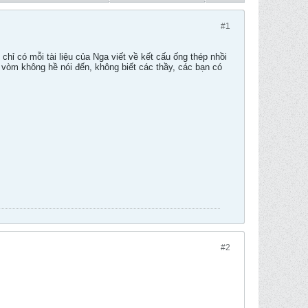
#1
hỉ có mỗi tài liệu của Nga viết về kết cấu ống thép nhồi
y vòm không hề nói đến, không biết các thầy, các bạn có
#2