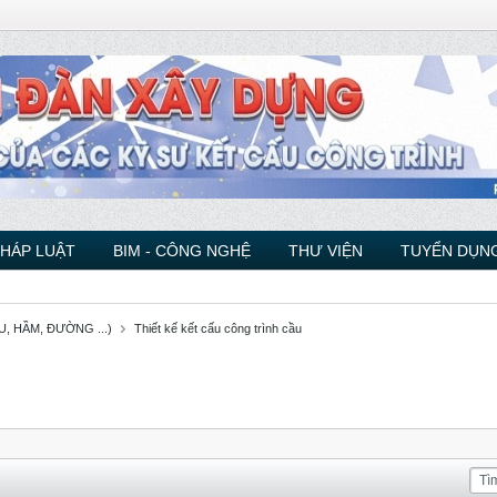
PHÁP LUẬT
BIM - CÔNG NGHỆ
THƯ VIỆN
TUYỂN DỤNG
, HẦM, ĐƯỜNG ...)
Thiết kế kết cấu công trình cầu