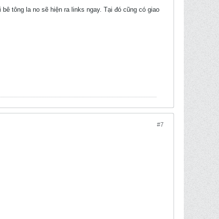
tông la no sẽ hiện ra links ngay. Tại đó cũng có giao
#7