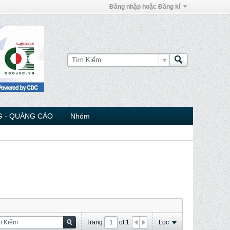
Đăng nhập hoặc Đăng kí
 - QUẢNG CÁO
Nhóm
Trang
of
1
Lọc