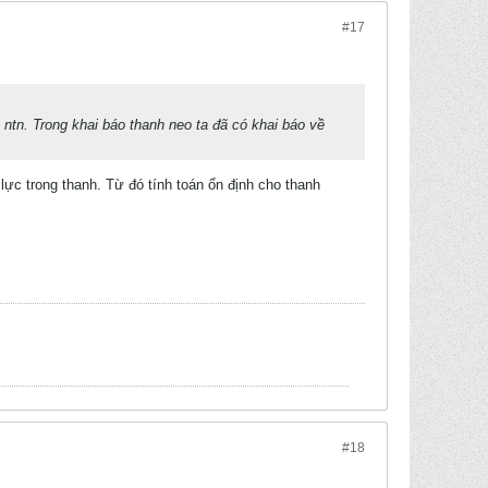
#17
h ntn. Trong khai báo thanh neo ta đã có khai báo về
 lực trong thanh. Từ đó tính toán ổn định cho thanh
#18