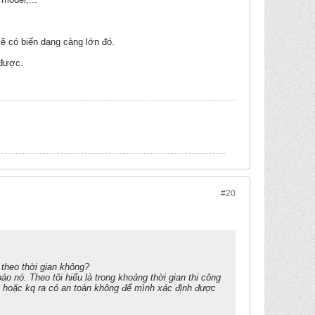
sẽ có biến dạng càng lớn đó.
 được.
#20
 theo thời gian không?
áo nó. Theo tôi hiểu là trong khoảng thời gian thi công
g hoặc kq ra có an toàn không để mình xác định được