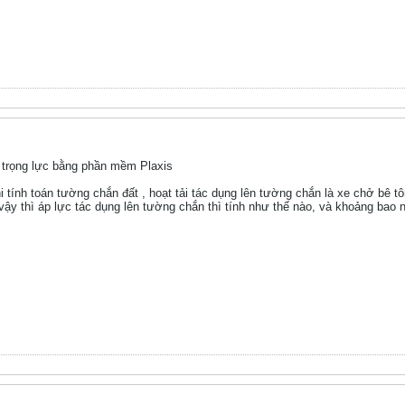
 trọng lực bằng phần mềm Plaxis
i tính toán tường chắn đất , hoạt tải tác dụng lên tường chắn là xe chở bê
 thì áp lực tác dụng lên tường chắn thì tính như thế nào, và khoảng bao nh