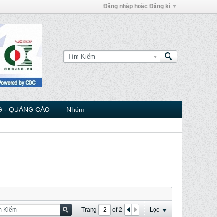
Đăng nhập hoặc Đăng kí
 - QUẢNG CÁO
Nhóm
Trang
of
2
Lọc