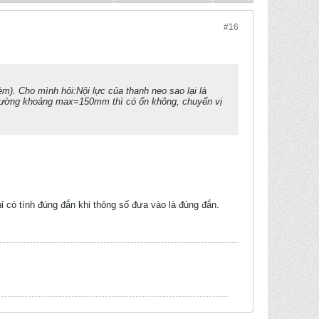
#16
èm). Cho mình hỏi:Nội lực của thanh neo sao lại là
a tường khoảng max=150mm thì có ổn không, chuyển vị
ỉ có tính đúng đắn khi thông số đưa vào là đúng đắn.