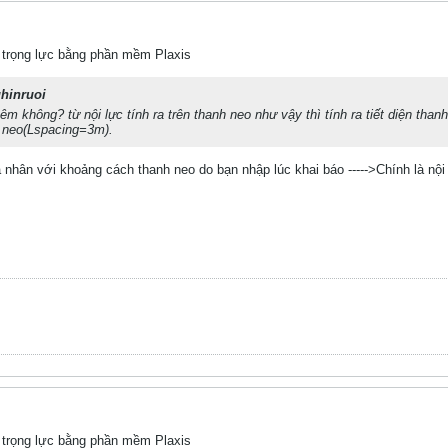
 trọng lực bằng phần mềm Plaxis
hinruoi
hêm không? từ nội lực tính ra trên thanh neo như vậy thì tính ra tiết diện than
 neo(Lspacing=3m).
ra nhân với khoảng cách thanh neo do bạn nhập lúc khai báo ----->Chính là nội
 trọng lực bằng phần mềm Plaxis