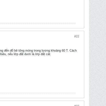
#22
 tông đến đổ bê tông móng trong lượng khoảng 60 T. Cách
iêu, nếu lớp đất dưới là lớp đất cát.