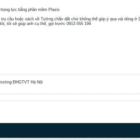
 trọng lực bằng phần mềm Plaxis
 trụ cầu hoặc sách về Tường chắn đất chứ không thể góp ý qua vài dòng ở 
ôi, tôi sẽ giúp anh cụ thể, gọi trước 0913 555 194
 Trường ĐHGTVT Hà Nội