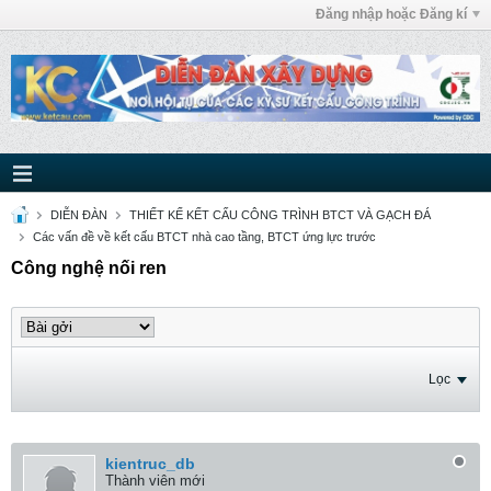
Đăng nhập hoặc Đăng kí
DIỄN ĐÀN
THIẾT KẾ KẾT CẤU CÔNG TRÌNH BTCT VÀ GẠCH ĐÁ
Các vấn đề về kết cấu BTCT nhà cao tầng, BTCT ứng lực trước
Công nghệ nối ren
Lọc
kientruc_db
Thành viên mới