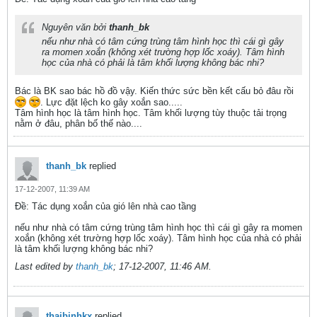
Nguyên văn bởi
thanh_bk
nếu như nhà có tâm cứng trùng tâm hình học thì cái gì gây
ra momen xoắn (không xét trường hợp lốc xoáy). Tâm hình
học của nhà có phải là tâm khối lượng không bác nhi?
Bác là BK sao bác hồ đồ vậy. Kiến thức sức bền kết cấu bỏ đâu rồi
. Lực đặt lệch ko gây xoắn sao.....
Tâm hình học là tâm hình học. Tâm khối lượng tùy thuộc tải trọng
nằm ở đâu, phân bố thế nào....
thanh_bk
replied
17-12-2007, 11:39 AM
Ðề: Tác dụng xoắn của gió lên nhà cao tầng
nếu như nhà có tâm cứng trùng tâm hình học thì cái gì gây ra momen
xoắn (không xét trường hợp lốc xoáy). Tâm hình học của nhà có phải
là tâm khối lượng không bác nhi?
Last edited by
thanh_bk
;
17-12-2007, 11:46 AM
.
thaibinhkx
replied