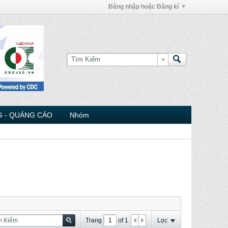
Đăng nhập hoặc Đăng kí
 - QUẢNG CÁO
Nhóm
Trang
of
1
Lọc