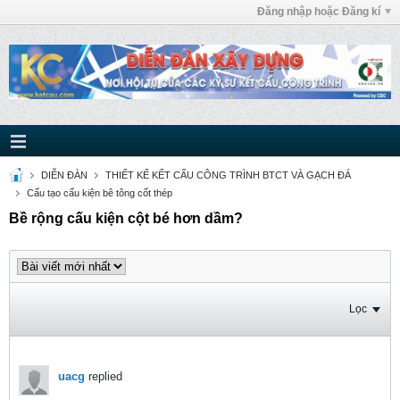
Đăng nhập hoặc Đăng kí
DIỄN ĐÀN
THIẾT KẾ KẾT CẤU CÔNG TRÌNH BTCT VÀ GẠCH ĐÁ
Cấu tạo cấu kiện bê tông cốt thép
Bề rộng cấu kiện cột bé hơn dầm?
Lọc
uacg
replied