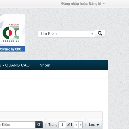
Đăng nhập hoặc Đăng kí
 - QUẢNG CÁO
Nhóm
Trang
of
1
Lọc