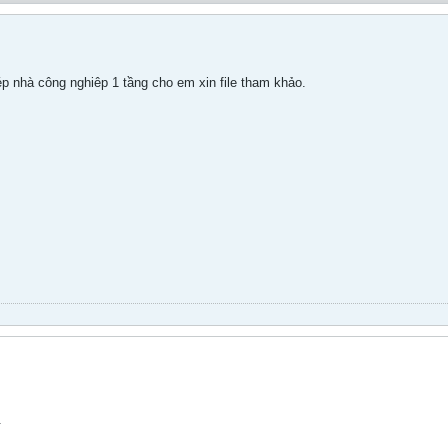
hép nhà công nghiêp 1 tầng cho em xin file tham khảo.
.