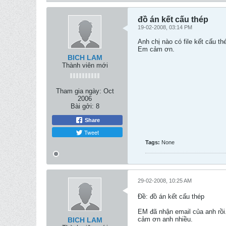
đồ án kết cấu thép
19-02-2008, 03:14 PM
Anh chị nào có file kết cấu t
Em cảm ơn.
BICH LAM
Thành viên mới
Tham gia ngày:
Oct
2006
Bài gởi:
8
Share
Tweet
Tags:
None
29-02-2008, 10:25 AM
Ðề: đồ án kết cấu thép
EM đã nhận email của anh rồi
cảm ơn anh nhiều.
BICH LAM