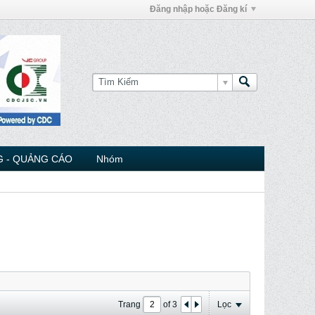
Đăng nhập hoặc Đăng kí
 - QUẢNG CÁO
Nhóm
Trang
of
3
Lọc