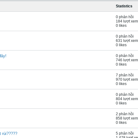
Statistics
0 phản hồi
184 lượt xem
0 likes
0 phản hồi
631 lượt xem
0 likes
đây!
0 phản hồi
746 lượt xem
0 likes
7 phản hồi
970 lượt xem
0 likes
0 phản hồi
804 lượt xem
0 likes
2 phản hồi
858 lượt xem
0 likes
 rùi?????
5 phản hồi
1,478 lượt x