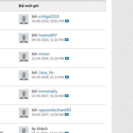
Bài mới gởi
bởi
xinhgai1010
16-05-2010, 04:51 PM
bởi
hoamodhV
04-03-2010, 11:10 PM
bởi
mrson
21-04-2009, 01:20 PM
bởi
Jana_Hv
05-03-2008, 01:13 PM
bởi
immortality
02-03-2007, 01:18 AM
bởi
nguyenducthanh83
20-02-2007, 12:09 AM
by khách
em