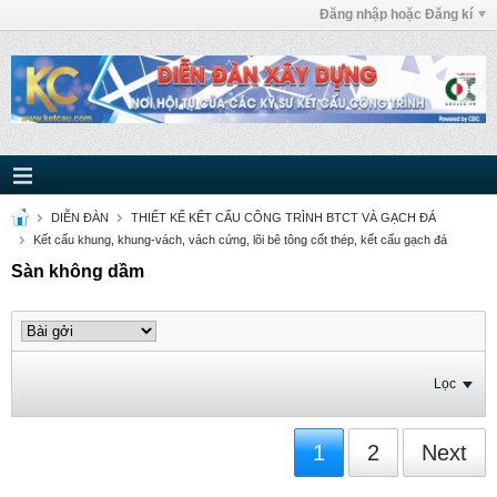
Đăng nhập hoặc Đăng kí
DIỄN ĐÀN
THIẾT KẾ KẾT CẤU CÔNG TRÌNH BTCT VÀ GẠCH ĐÁ
Kết cấu khung, khung-vách, vách cứng, lõi bê tông cốt thép, kết cấu gạch đá
Sàn không dầm
Lọc
1
2
Next