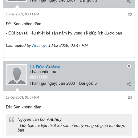
Tham gia ngày:
Dec 2007
Bài gởi:
1
13-02-2009, 03:41 PM
#2
Ðề: Sàn không dầm
- Gửi bạn tài liệu thiết kế sàn nấm hy vong sẽ giúp ích được bạn
Last edited by
Anhhuy
;
13-02-2009, 03:47 PM
.
Lê Đức Cường
Thành viên mới
Tham gia ngày:
Jan 2008
Bài gởi:
5
17-02-2009, 01:07 PM
#3
Ðề: Sàn không dầm
Nguyên văn bởi
Anhhuy
- Gửi bạn tài liệu thiết kế sàn nấm hy vong sẽ giúp ích được
bạn