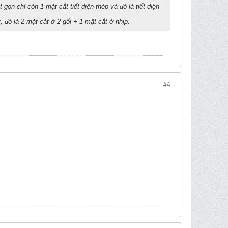
 gọn chỉ còn 1 mặt cắt tiết diện thép và đó là tiết diện
, đó là 2 mặt cắt ở 2 gối + 1 mặt cắt ở nhịp.
#4