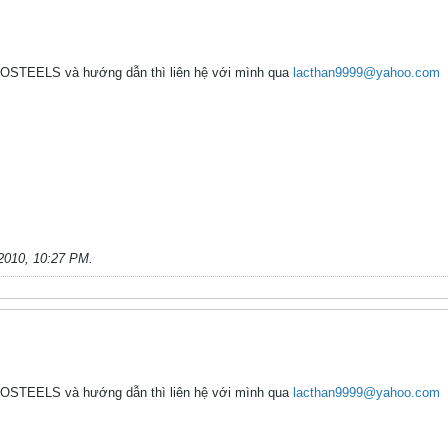
ROSTEELS và hướng dẫn thì liên hệ với mình qua
lacthan9999@yahoo.com
2010, 10:27 PM
.
ROSTEELS và hướng dẫn thì liên hệ với mình qua
lacthan9999@yahoo.com