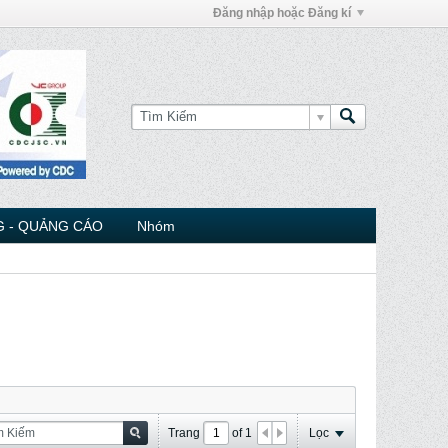
Đăng nhập hoặc Đăng kí
 - QUẢNG CÁO
Nhóm
Trang
of
1
Lọc