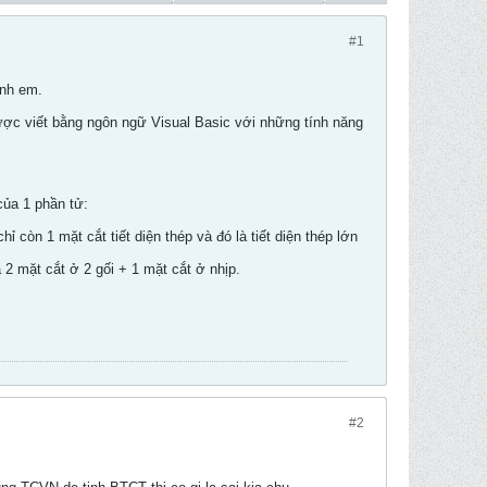
#1
anh em.
ợc viết bằng ngôn ngữ Visual Basic với những tính năng
 của 1 phần tử:
hỉ còn 1 mặt cắt tiết diện thép và đó là tiết diện thép lớn
à 2 mặt cắt ở 2 gối + 1 mặt cắt ở nhịp.
#2