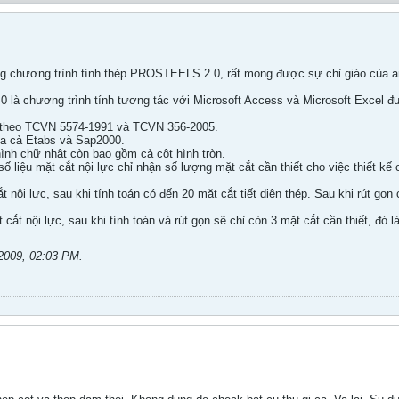
ong chương trình tính thép PROSTEELS 2.0, rất mong được sự chỉ giáo của 
à chương trình tính tương tác với Microsoft Access và Microsoft Excel đư
 theo TCVN 5574-1991 và TCVN 356-2005.
của cả Etabs và Sap2000.
hình chữ nhật còn bao gồm cả cột hình tròn.
 số liệu mặt cắt nội lực chỉ nhận số lượng mặt cắt cần thiết cho việc thiết kế
 nội lực, sau khi tính toán có đến 20 mặt cắt tiết diện thép. Sau khi rút gọn c
ắt nội lực, sau khi tính toán và rút gọn sẽ chỉ còn 3 mặt cắt cần thiết, đó l
2009, 02:03 PM
.