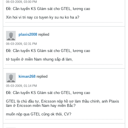
06-03-2009, 03:00 PM
Ðề: Cần tuyển KS GIám sát cho GTEL, lương cao
Xin hoi vi tri nay co tuyen ky su nu ko ha a?
plaxis2008
replied
06-03-2009, 02:31 PM
Ðề: Cần tuyển KS GIám sát cho GTEL, lương cao
tớ tuyển ở miền Nam nhưng sắp đi làm,
kiman268
replied
05-03-2009, 01:14 PM
Ðề: Cần tuyển KS GIám sát cho GTEL, lương cao
GTEL là chủ đầu tư, Ericsson nộp hồ sơ làm thầu chính, anh Plaxis
làm ở Ericsson miền Nam hay miền Bắc?
muốn nộp qua GTEL cũng ok thôi, CV?