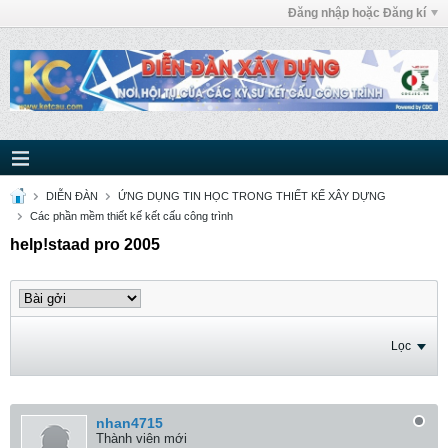
Đăng nhập hoặc Đăng kí
DIỄN ĐÀN
ỨNG DỤNG TIN HỌC TRONG THIẾT KẾ XÂY DỰNG
Các phần mềm thiết kế kết cấu công trình
help!staad pro 2005
Lọc
nhan4715
Thành viên mới