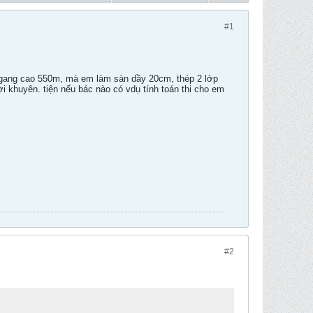
#1
ngang cao 550m, mà em làm sàn dầy 20cm, thép 2 lớp
 khuyên. tiện nếu bác nào có vdụ tính toán thi cho em
#2