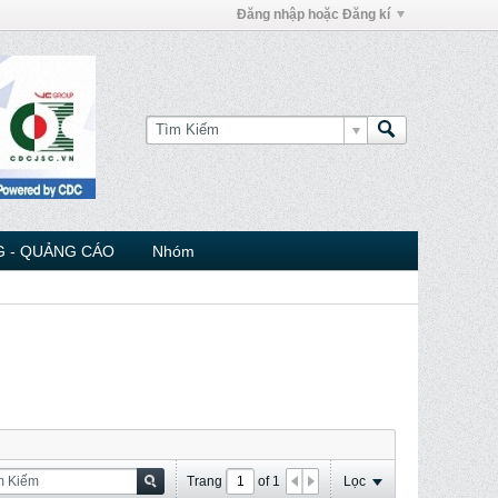
Đăng nhập hoặc Đăng kí
 - QUẢNG CÁO
Nhóm
Trang
of
1
Lọc