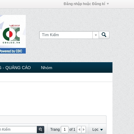
Đăng nhập hoặc Đăng kí
 - QUẢNG CÁO
Nhóm
Trang
of
1
Lọc