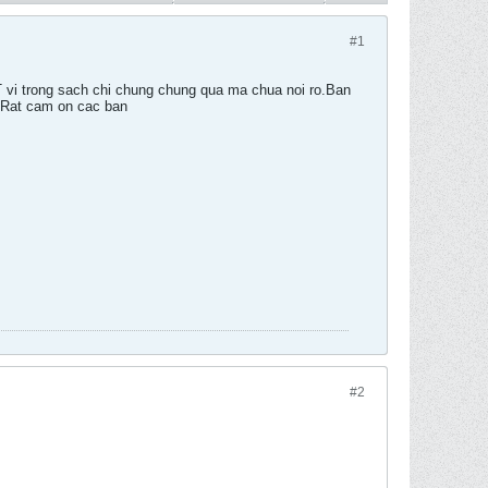
#1
 vi trong sach chi chung chung qua ma chua noi ro.Ban
o.Rat cam on cac ban
#2