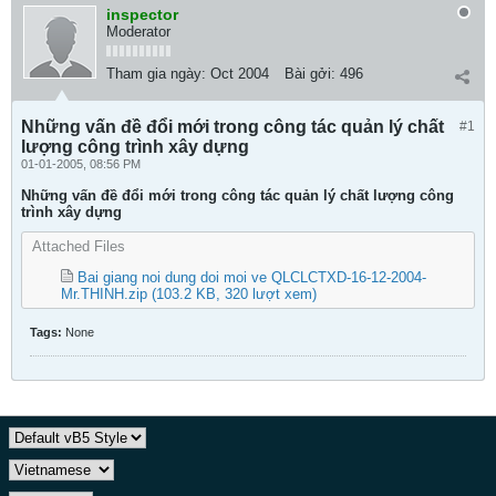
inspector
Moderator
Tham gia ngày:
Oct 2004
Bài gởi:
496
Những vấn đề đổi mới trong công tác quản lý chất
#1
lượng công trình xây dựng
01-01-2005, 08:56 PM
Những vấn đề đổi mới trong công tác quản lý chất lượng công
trình xây dựng
Attached Files
Bai giang noi dung doi moi ve QLCLCTXD-16-12-2004-
Mr.THINH.zip
(103.2 KB, 320 lượt xem)
Tags:
None