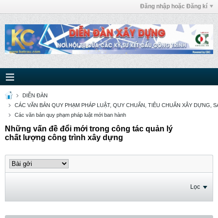
Đăng nhập hoặc Đăng kí
DIỄN ĐÀN
CÁC VĂN BẢN QUY PHẠM PHÁP LUẬT, QUY CHUẨN, TIÊU CHUẨN XÂY DỰNG, SÁ
Các văn bản quy phạm pháp luật mới ban hành
Những vấn đề đổi mới trong công tác quản lý
chất lượng công trình xây dựng
Lọc