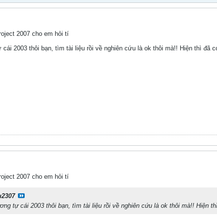
oject 2007 cho em hỏi tí
cái 2003 thôi bạn, tìm tài liệu rồi về nghiên cứu là ok thôi mà!! Hiện thì đã có
oject 2007 cho em hỏi tí
u2307
ơng tự cái 2003 thôi bạn, tìm tài liệu rồi về nghiên cứu là ok thôi mà!! Hiện th