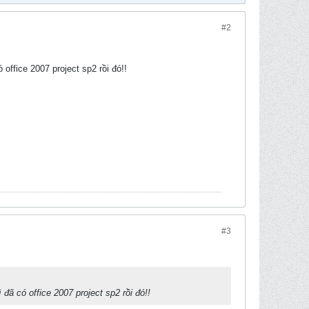
#2
 office 2007 project sp2 rồi đó!!
#3
ì đã có office 2007 project sp2 rồi đó!!