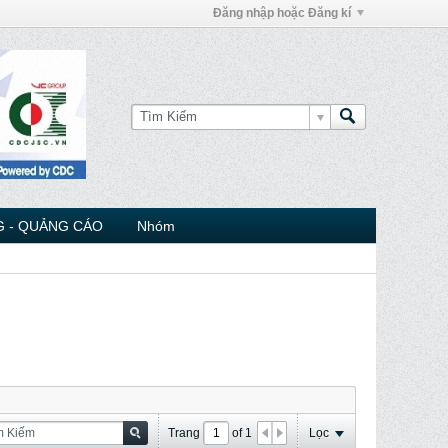
Đăng nhập hoặc Đăng kí
 - QUẢNG CÁO
Nhóm
Trang
of
1
Lọc