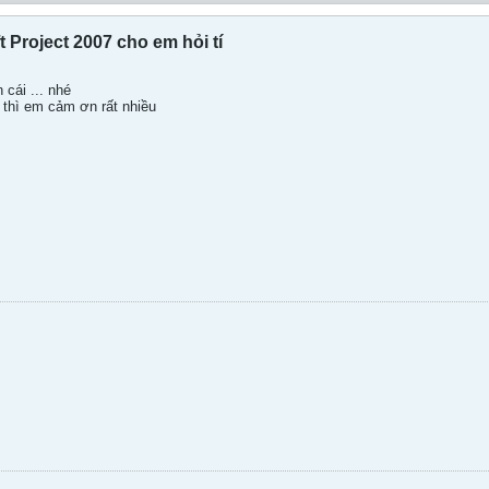
 Project 2007 cho em hỏi tí
 cái ... nhé
thì em cảm ơn rất nhiều