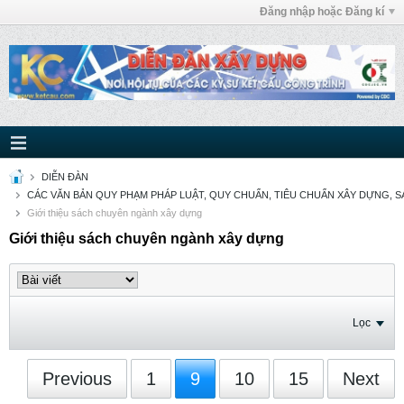
Đăng nhập hoặc Đăng kí
DIỄN ĐÀN
CÁC VĂN BẢN QUY PHẠM PHÁP LUẬT, QUY CHUẨN, TIÊU CHUẨN XÂY DỰNG, SÁ
Giới thiệu sách chuyên ngành xây dựng
Giới thiệu sách chuyên ngành xây dựng
Lọc
Previous
1
9
10
15
Next