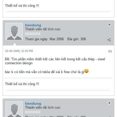
Thiết kế và thi công !!!
tiendung
Thành viên rất tích cực
Tham gia ngày:
Mar 2006
Bài gởi:
306
16-06-2009, 11:20 PM
#5
Ðề: Tìm phần mềm thiết kết các liên kết trong kết cấu thép - steel
connection deisgn
bác k có tiền mà vẫn có tekla để xài k free chứ là gì
Thiết kế và thi công !!!
tiendung
Thành viên rất tích cực