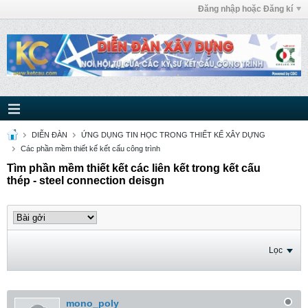
Đăng nhập hoặc Đăng kí
DIỄN ĐÀN
ỨNG DỤNG TIN HỌC TRONG THIẾT KẾ XÂY DỰNG
Các phần mềm thiết kế kết cấu công trình
Tìm phần mềm thiết kết các liên kết trong kết cấu
thép - steel connection deisgn
Lọc
mono_poly